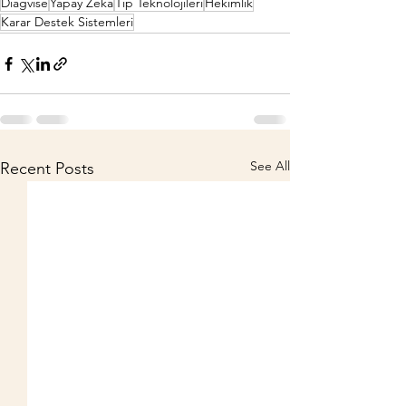
Diagvise
Yapay Zeka
Tıp Teknolojileri
Hekimlik
Karar Destek Sistemleri
See All
Recent Posts