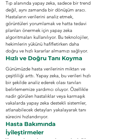
Tıp alanında yapay zeka, sadece bir trend 
değil, aynı zamanda bir dönüşüm aracı. 
Hastaların verilerini analiz etmek, 
görüntüleri yorumlamak ve hatta tedavi 
planları önermek için yapay zeka 
algoritmaları kullanılıyor. Bu teknolojiler, 
hekimlerin yükünü hafifletirken daha 
doğru ve hızlı kararlar almamızı sağlıyor.
Hızlı ve Doğru Tanı Koyma
Günümüzde hasta verilerinin miktarı ve 
çeşitliliği arttı. Yapay zeka, bu verileri hızlı 
bir şekilde analiz ederek olası tanıları 
belirlememize yardımcı oluyor. Özellikle 
nadir görülen hastalıklar veya karmaşık 
vakalarda yapay zeka destekli sistemler, 
atlanabilecek detayları yakalayarak tanı 
sürecini hızlandırıyor.
Hasta Bakımında 
İyileştirmeler