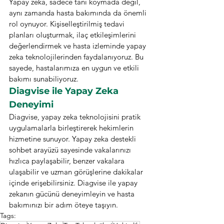
Yapay zeka, sadece tanı koymada değil, 
aynı zamanda hasta bakımında da önemli 
rol oynuyor. Kişiselleştirilmiş tedavi 
planları oluşturmak, ilaç etkileşimlerini 
değerlendirmek ve hasta izleminde yapay 
zeka teknolojilerinden faydalanıyoruz. Bu 
sayede, hastalarımıza en uygun ve etkili 
bakımı sunabiliyoruz.
Diagvise ile Yapay Zeka 
Deneyimi
Diagvise, yapay zeka teknolojisini pratik 
uygulamalarla birleştirerek hekimlerin 
hizmetine sunuyor. Yapay zeka destekli 
sohbet arayüzü sayesinde vakalarınızı 
hızlıca paylaşabilir, benzer vakalara 
ulaşabilir ve uzman görüşlerine dakikalar 
içinde erişebilirsiniz. Diagvise ile yapay 
zekanın gücünü deneyimleyin ve hasta 
bakımınızı bir adım öteye taşıyın.
Tags: